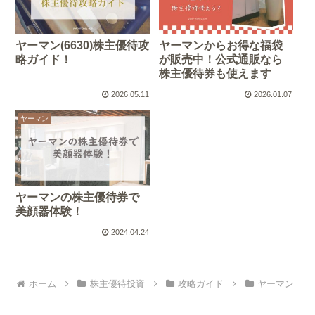
ヤーマン(6630)株主優待攻
ヤーマンからお得な福袋
略ガイド！
が販売中！公式通販なら
株主優待券も使えます
2026.05.11
2026.01.07
ヤーマン
ヤーマンの株主優待券で
美顔器体験！
2024.04.24
ホーム
株主優待投資
攻略ガイド
ヤーマン