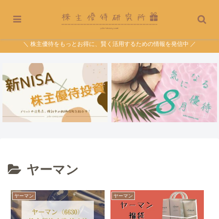
＼ 株主優待をもっとお得に、賢く活用するための情報を発信中 ／
ヤーマン
ヤーマン
ヤーマン