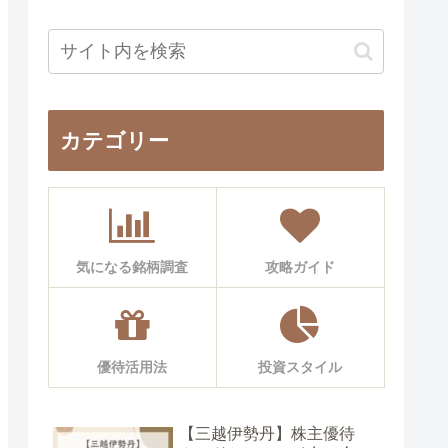
カテゴリー
気になる銘柄調査
攻略ガイド
優待活用法
投資スタイル
【三越伊勢丹】株主優待