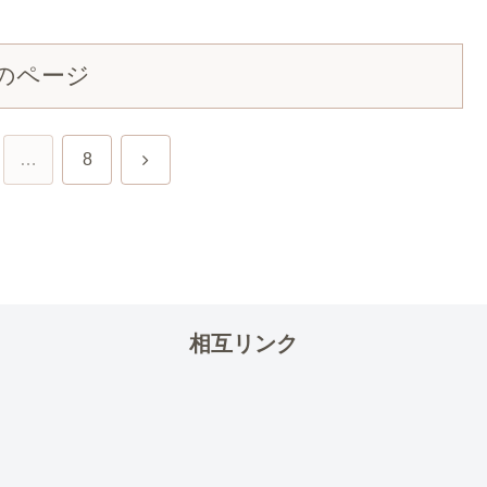
のページ
次
…
8
へ
相互リンク