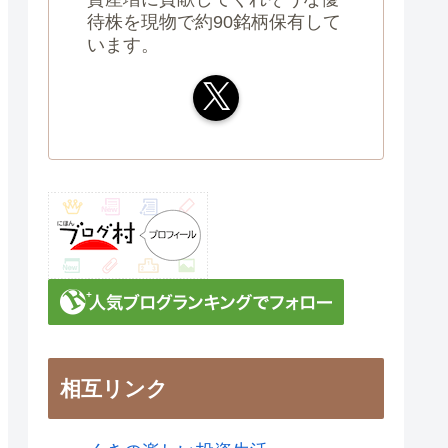
待株を現物で約90銘柄保有して
います。
相互リンク