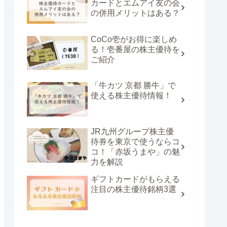
カードとエムアイ友の会
の併用メリットはある？
CoCo壱がお得に楽しめ
る！壱番屋の株主優待を
ご紹介
「牛カツ 京都 勝牛」で
使える株主優待情報！
JR九州グループ株主優
待券を東京で使うならコ
コ！「赤坂うまや」の魅
力を解説
ギフトカードがもらえる
注目の株主優待銘柄3選