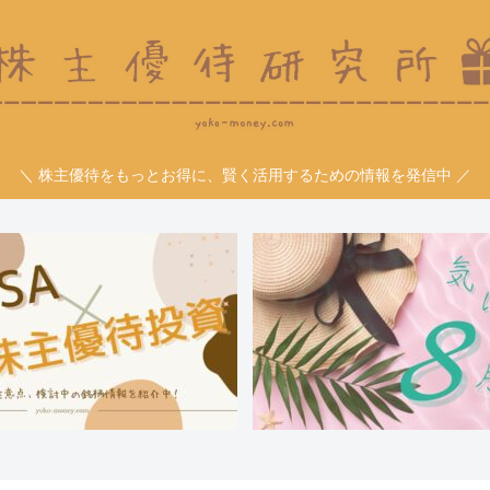
＼ 株主優待をもっとお得に、賢く活用するための情報を発信中 ／