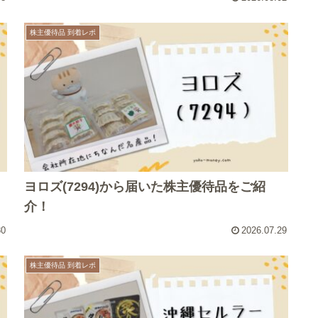
株主優待品 到着レポ
ヨロズ(7294)から届いた株主優待品をご紹
介！
30
2026.07.29
株主優待品 到着レポ