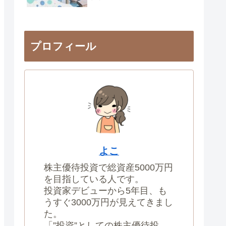
プロフィール
よこ
株主優待投資で総資産5000万円
を目指している人です。
投資家デビューから5年目、も
うすぐ3000万円が見えてきまし
た。
「”投資”としての株主優待投