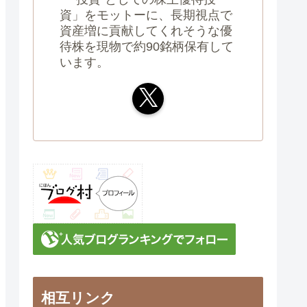
資」をモットーに、長期視点で
資産増に貢献してくれそうな優
待株を現物で約90銘柄保有して
います。
相互リンク