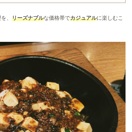
理を、
リーズナブル
な価格帯で
カジュアル
に楽しむこ