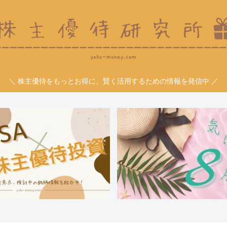
＼ 株主優待をもっとお得に、賢く活用するための情報を発信中 ／