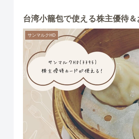
台湾小籠包で使える株主優待＆
サンマルクHD