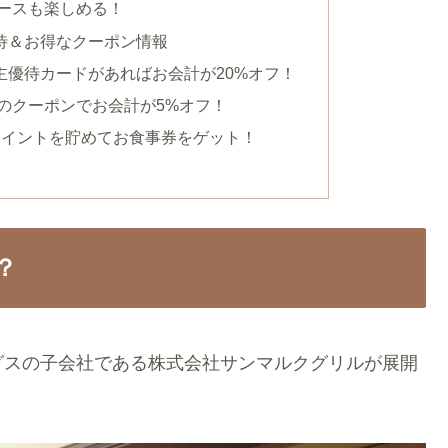
ースも楽しめる！
待＆お得なクーポン情報
株主優待カードがあればお会計が20%オフ！
のクーポンでお会計が5%オフ！
ポイントを貯めてお食事券をゲット！
？
グスの子会社である株式会社サンマルクグリルが展開