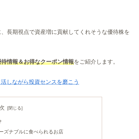
に、長期視点で資産増に貢献してくれそうな優待株を
優待情報＆お得なクーポン情報
をご紹介します。
イ活しながら投資センスを磨こう
次
？
ーズナブルに食べられるお店