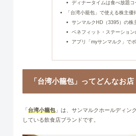
ディナータイムは食べ放題コ
「台湾小籠包」で使える株主優
サンマルクHD（3395）の
ベネフィット・ステーション
アプリ「myサンマルク」で
「台湾小籠包」ってどんなお店
「
台湾小籠包
」は、サンマルクホールディン
している飲食店ブランドです。