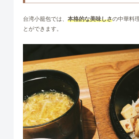
台湾小籠包では、
本格的な美味しさ
の中華料
とができます。