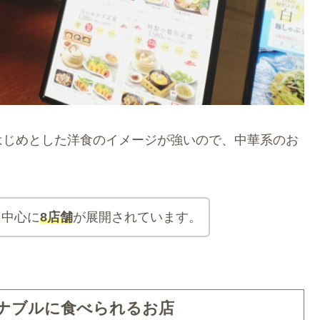
はじめとした洋食のイメージが強いので、中華系のお
。
を中心に
8店舗
が展開されています。
ナブルに食べられるお店