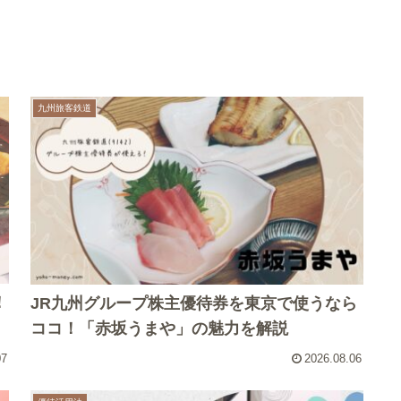
九州旅客鉄道
！
JR九州グループ株主優待券を東京で使うなら
ココ！「赤坂うまや」の魅力を解説
07
2026.08.06