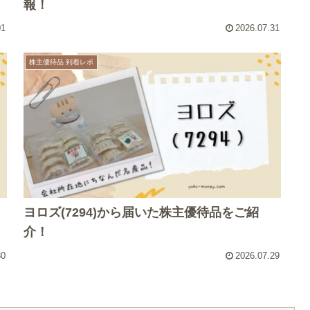
報！
01
2026.07.31
株主優待品 到着レポ
ヨロズ(7294)から届いた株主優待品をご紹
介！
30
2026.07.29