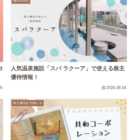
優待活用法
3
人気温泉施設「スパ ラクーア」で使える株主
優待情報！
05
2026.08.04
株主優待品 到着レポ