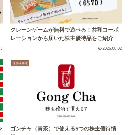
クレーンゲームが無料で遊べる！共和コーポ
レーションから届いた株主優待品をご紹介
03
2026.08.02
優待活用法
を
ゴンチャ（貢茶）で使える5つの株主優待情