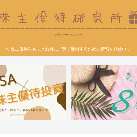
＼ 株主優待をもっとお得に、賢く活用するための情報を発信中 ／