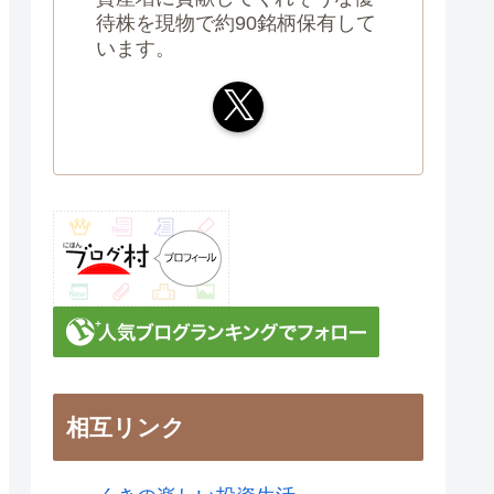
待株を現物で約90銘柄保有して
います。
相互リンク