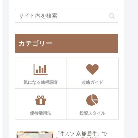
カテゴリー
気になる銘柄調査
攻略ガイド
優待活用法
投資スタイル
「牛カツ 京都 勝牛」で