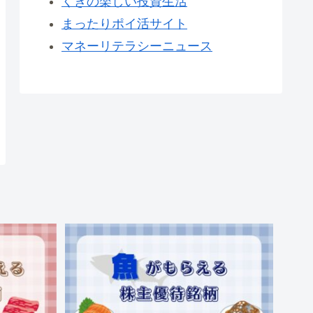
くきの楽しい投資生活
まったりポイ活サイト
マネーリテラシーニュース