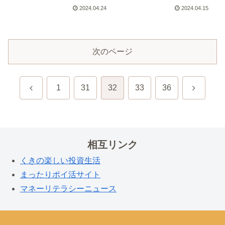
2024.04.24
2024.04.15
次のページ
前
次
1
31
32
33
36
へ
へ
相互リンク
くきの楽しい投資生活
まったりポイ活サイト
マネーリテラシーニュース