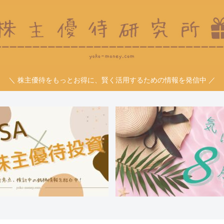
＼ 株主優待をもっとお得に、賢く活用するための情報を発信中 ／