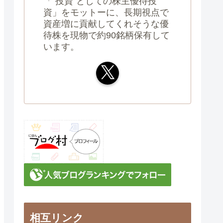
「”投資”としての株主優待投
資」をモットーに、長期視点で
資産増に貢献してくれそうな優
待株を現物で約90銘柄保有して
います。
相互リンク