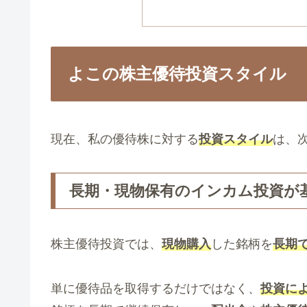
よこの株主優待投資スタイル
現在、私の優待株に対する
投資スタイル
は、
長期・現物保有のインカム投資が
株主優待投資では、
現物購入
した銘柄を
長期
単に優待品を取得するだけではなく、
投資に