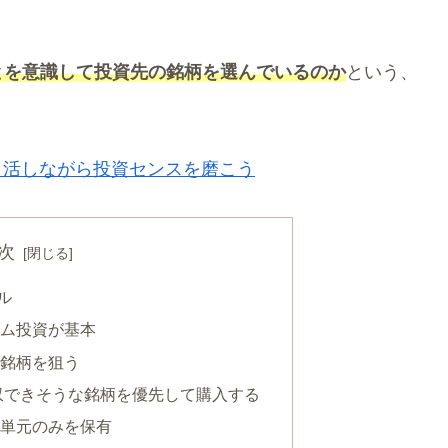
とを意識して投資先の銘柄を選んでいるのか
という、
。
イ活しながら投資センスを磨こう
次
ル
ム投資が基本
銘柄を狙う
回収できそうな銘柄を優先して購入する
単元のみを保有