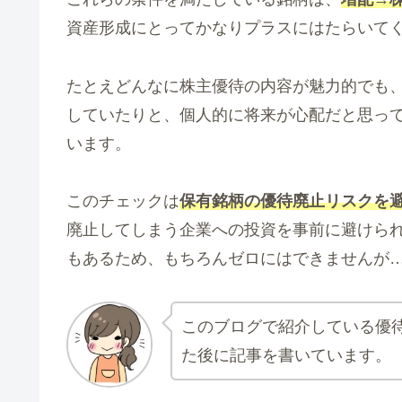
資産形成にとってかなりプラスにはたらいて
たとえどんなに株主優待の内容が魅力的でも
していたりと、個人的に将来が心配だと思っ
います。
このチェックは
保有
銘柄
の
優待廃止リスクを
廃止してしまう企業への投資を事前に避けら
もあるため、もちろんゼロにはできませんが
このブログで紹介している優
た後に記事を書いています。