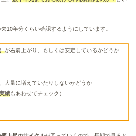
過去10年分くらい確認するようにしています。
）
が右肩上がり、もしくは安定しているかどうか
、大量に増えていたりしないかどうか
実績
もあわせてチェック）
株価上昇のサイクル
が回っていくので、長期で見ると