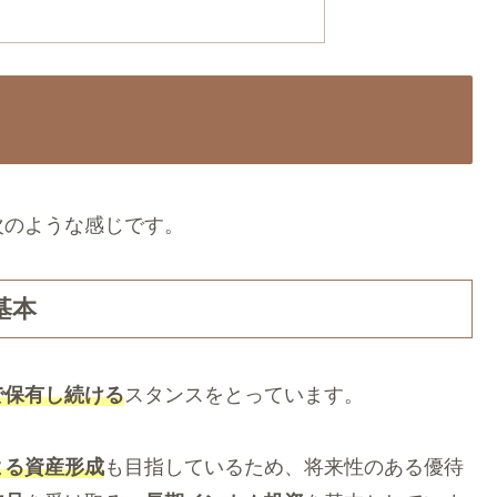
次のような感じです。
基本
で保有し続ける
スタンスをとっています。
よる資産形成
も目指しているため、将来性のある優待