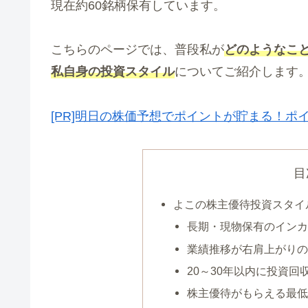
現在約60銘柄保有しています。
こちらのページでは、普段私が
どのようなこ
私自身の投資スタイル
についてご紹介します
[PR]明日の株価予想でポイントが貯まる！ポ
目
よこの株主優待投資スタイ
長期・現物保有のインカ
業績推移が右肩上がりの
20～30年以内に投資
株主優待がもらえる最低