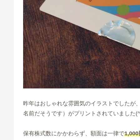
昨年はおしゃれな雰囲気のイラストでしたが
名前だそうです）がプリントされていました(^-
保有株式数にかかわらず、額面は一律で
1,00