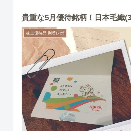
貴重な5月優待銘柄！日本毛織(
株主優待品 到着レポ