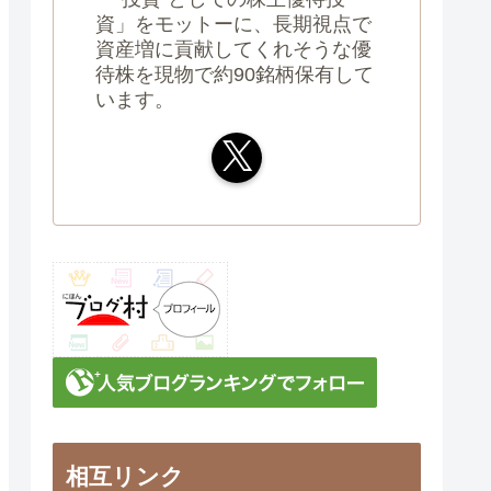
資」をモットーに、長期視点で
資産増に貢献してくれそうな優
待株を現物で約90銘柄保有して
います。
相互リンク