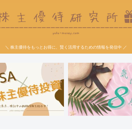
＼ 株主優待をもっとお得に、賢く活用するための情報を発信中 ／