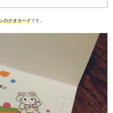
ンのクオカード
です。