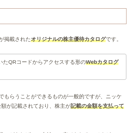
が掲載された
オリジナルの株主優待カタログ
です。
届いたQRコードからアクセスする形の
Web
カタログ
んでもらうことができるものが一般的ですが、ニッケ
金額が記載されており、株主が
記載の金額を支払って
。