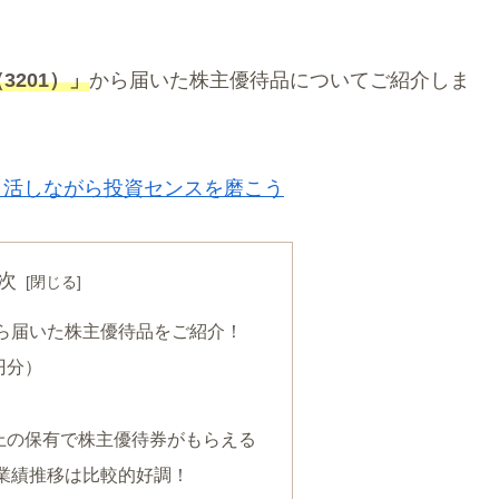
3201）」
から届いた株主優待品についてご紹介しま
イ活しながら投資センスを磨こう
次
ら届いた株主優待品をご紹介！
円分）
以上の保有で株主優待券がもらえる
業績推移は比較的好調！