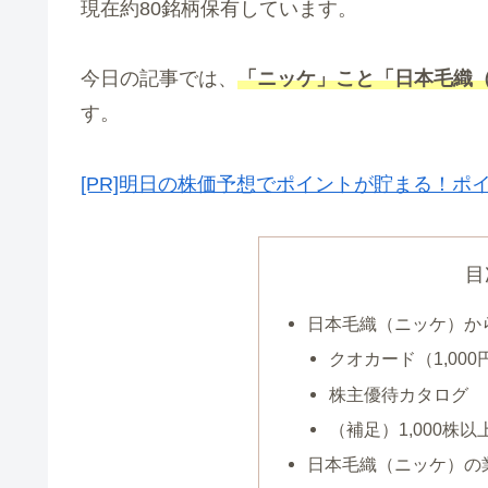
現在約80銘柄保有しています。
今日の記事では、
「ニッケ」こと
「日本毛織（
す。
[PR]明日の株価予想でポイントが貯まる！ポ
目
日本毛織（ニッケ）か
クオカード（1,000
株主優待カタログ
（補足）1,000株
日本毛織（ニッケ）の