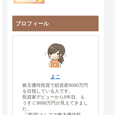
プロフィール
よこ
株主優待投資で総資産5000万円
を目指している人です。
投資家デビューから5年目、も
うすぐ3000万円が見えてきまし
た。
「”投資”としての株主優待投