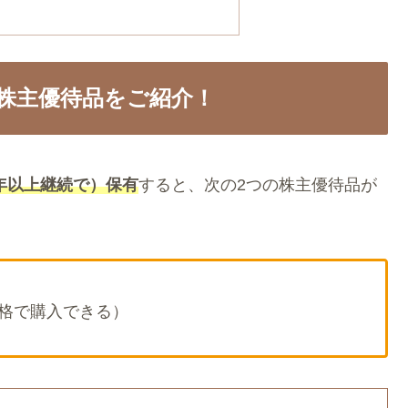
株主優待品をご紹介！
年以上継続で）保有
すると、次の2つの株主優待品が
格で購入できる）