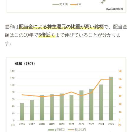
進和は
配当金による株主還元の比重が高い銘柄
で、配当金
額はこの10年で
3倍近く
まで伸びていることが分かりま
す。