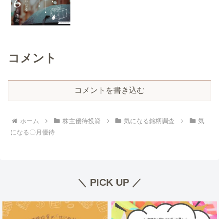
コメント
コメントを書き込む
ホーム
株主優待投資
気になる銘柄調査
気
になる〇月優待
＼ PICK UP ／