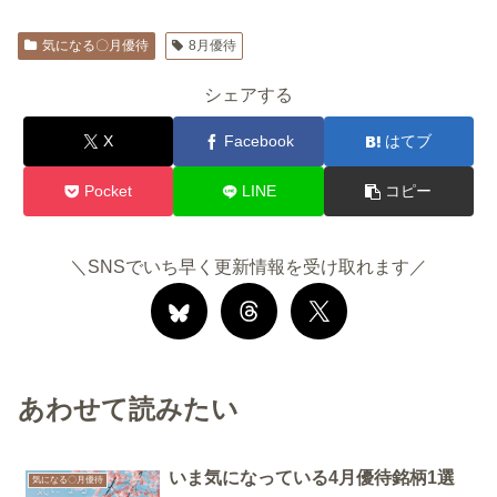
気になる〇月優待
8月優待
シェアする
X
Facebook
はてブ
Pocket
LINE
コピー
＼SNSでいち早く更新情報を受け取れます／
あわせて読みたい
いま気になっている4月優待銘柄1選
気になる〇月優待