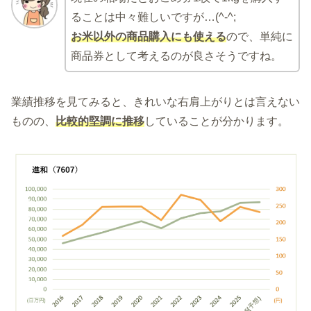
ることは中々難しいですが…(^-^;
お米以外の商品購入にも使える
ので、単純に
商品券として考えるのが良さそうですね。
業績推移を見てみると、きれいな右肩上がりとは言えない
ものの、
比較的堅調に推移
していることが分かります。