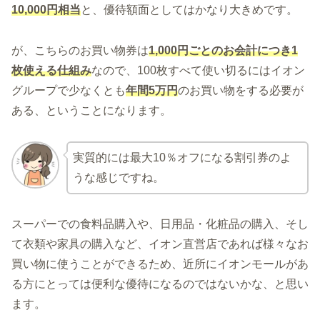
10,000円相当
と、優待額面としてはかなり大きめです。
が、こちらのお買い物券は
1,000円ごとのお会計につき1
枚使える仕組み
なので、100枚すべて使い切るにはイオン
グループで少なくとも
年間5万円
のお買い物をする必要が
ある、ということになります。
実質的には最大10％オフになる割引券のよ
うな感じですね。
スーパーでの食料品購入や、日用品・化粧品の購入、そし
て衣類や家具の購入など、イオン直営店であれば様々なお
買い物に使うことができるため、近所にイオンモールがあ
る方にとっては便利な優待になるのではないかな、と思い
ます。