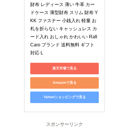
財布 レディース 薄い 牛革 カー
ドケース 薄型財布 スリム 財布 Y
KK ファスナー 小銭入れ 軽量 お
札を折らない キャッシュレス カ
ード入れ おしゃれ かわいい Rafi
Caro ブランド 送料無料 ギフト 
対応 L
楽天市場で見る
Amazonで見る
Yahoo!ショッピングで見る
スポンサーリンク