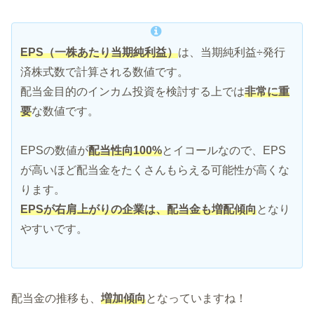
EPS（一株あたり当期純利益）
は、当期純利益÷発行
済株式数で計算される数値です。
配当金目的のインカム投資を検討する上では
非常に重
要
な数値です。
EPSの数値が
配当性向100%
とイコールなので、EPS
が高いほど配当金をたくさんもらえる可能性が高くな
ります。
EPSが右肩上がりの企業は、配当金も増配傾向
となり
やすいです。
配当金の推移も、
増加傾向
となっていますね！