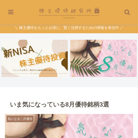
＼ 株主優待をもっとお得に、賢く活用するための情報を発信中 ／
いま気になっている8月優待銘柄3選
気になる〇月優待