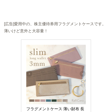
[広告]愛用中の、株主優待券用フラグメントケースです。
薄いけど意外と大容量！
フラグメントケース 薄い財布 長