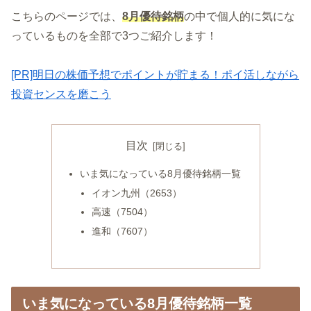
こちらのページでは、
8月優待銘柄
の中で個人的に気にな
っているものを全部で3つご紹介します！
[PR]明日の株価予想でポイントが貯まる！ポイ活しながら
投資センスを磨こう
目次
いま気になっている8月優待銘柄一覧
イオン九州（2653）
高速（7504）
進和（7607）
いま気になっている8月優待銘柄一覧