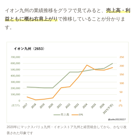
イオン九州の業績推移をグラフで見てみると、
売上高・利
益ともに概ね右肩上がり
で推移していることが分かりま
す。
2020年にマックスバリュ九州・イオンストア九州と経営統合してから、かなり改
善された印象です