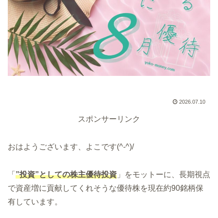
2026.07.10
スポンサーリンク
おはようございます、よこです(^-^)/
「
”投資”としての株主優待投資
」をモットーに、長期視点
で資産増に貢献してくれそうな優待株を現在約90銘柄保
有しています。