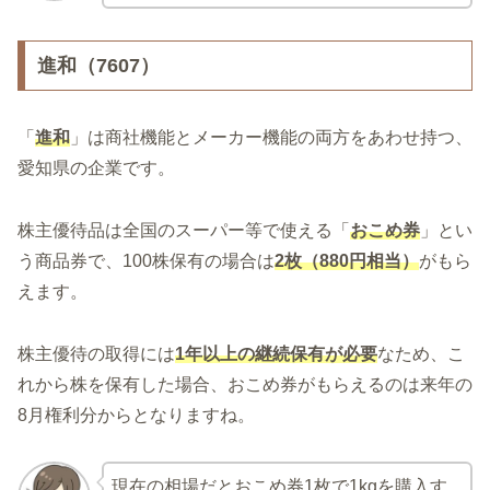
進和（7607）
「
進和
」は商社機能とメーカー機能の両方をあわせ持つ、
愛知県の企業です。
株主優待品は全国のスーパー等で使える「
おこめ券
」とい
う商品券で、100株保有の場合は
2枚（880円相当）
がもら
えます。
株主優待の取得には
1年以上の継続保有が必要
なため、こ
れから株を保有した場合、おこめ券がもらえるのは来年の
8月権利分からとなりますね。
現在の相場だとおこめ券1枚で1kgを購入す