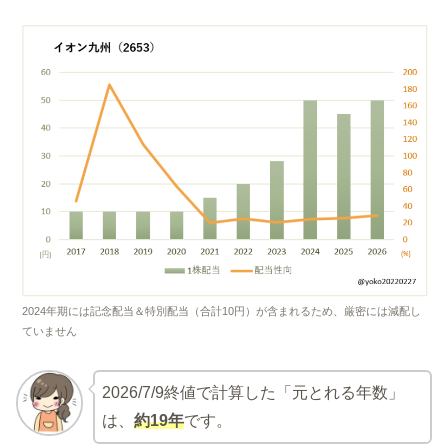
2024年期には記念配当＆特別配当（合計10円）が含まれるため、厳密には減配し
ていません
2026/7/9終値で計算した「元とれる年数」
は、
約19年
です。