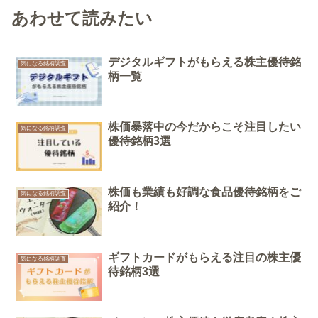
あわせて読みたい
デジタルギフトがもらえる株主優待銘
気になる銘柄調査
柄一覧
株価暴落中の今だからこそ注目したい
気になる銘柄調査
優待銘柄3選
株価も業績も好調な食品優待銘柄をご
気になる銘柄調査
紹介！
ギフトカードがもらえる注目の株主優
気になる銘柄調査
待銘柄3選