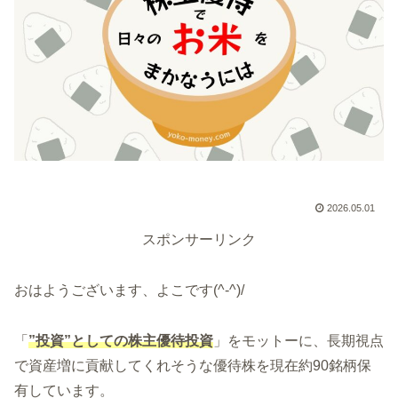
2026.05.01
スポンサーリンク
おはようございます、よこです(^-^)/
「
”投資”としての株主優待投資
」をモットーに、長期視点
で資産増に貢献してくれそうな優待株を現在約90銘柄保
有しています。