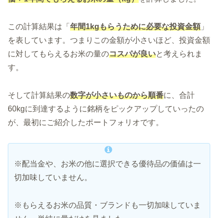
この計算結果は「
年間1kgもらうために必要な投資金額
」
を表しています。つまりこの金額が小さいほど、投資金額
に対してもらえるお米の量の
コスパが良い
と考えられま
す。
そして計算結果の
数字が小さいものから順番
に、合計
60kgに到達するように銘柄をピックアップしていったの
が、最初にご紹介したポートフォリオです。
※配当金や、お米の他に選択できる優待品の価値は一
切加味していません。
※もらえるお米の品質・ブランドも一切加味していま