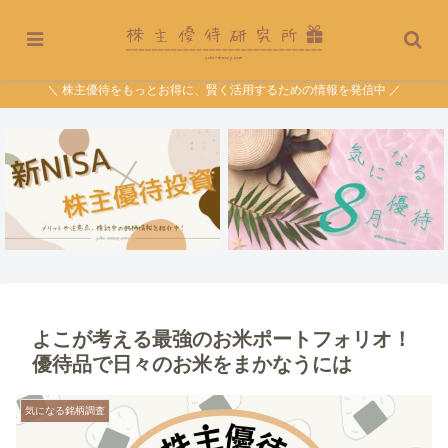
＼ 株主優待をもっとお得に、賢く活用するための情報を発信中 ／
よこが考える最強のお米ポートフォリオ！
優待品で日々のお米をまかなうには
気になる銘柄調査