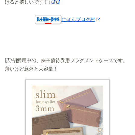
けると嬉しいです！↓
にほんブログ村
[広告]愛用中の、株主優待券用フラグメントケースです。
薄いけど意外と大容量！