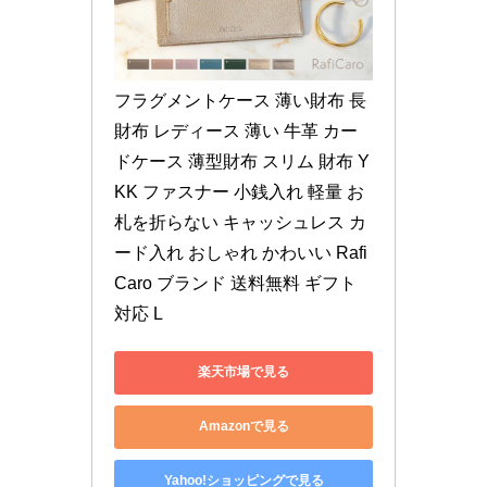
フラグメントケース 薄い財布 長
財布 レディース 薄い 牛革 カー
ドケース 薄型財布 スリム 財布 Y
KK ファスナー 小銭入れ 軽量 お
札を折らない キャッシュレス カ
ード入れ おしゃれ かわいい Rafi
Caro ブランド 送料無料 ギフト 
対応 L
楽天市場で見る
Amazonで見る
Yahoo!ショッピングで見る