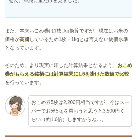
せん。単純に量だけを見ました。
また、本来おこめ券は1枚1kg換算ですが、現在はお米の
価格が
高騰
しているため1枚＝1kgとは言えない物価水準
となっています。
そのため、より現実に即した計算結果となるよう、
おこめ
券がもらえる銘柄には
計算結果に1.6を掛けた数値で比較
を行っています。
おこめ券5枚は2,200円相当ですが、今はスー
パーでお米5kgを買おうと思うと3,500円く
らい（約1.6倍）しますからね…。