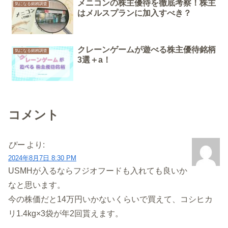
メニコンの株主優待を徹底考察！株主
気になる銘柄調査
はメルスプランに加入すべき？
クレーンゲームが遊べる株主優待銘柄
気になる銘柄調査
3選＋a！
コメント
ぴー
より:
2024年8月7日 8:30 PM
USMHが入るならフジオフードも入れても良いか
なと思います。
今の株価だと14万円いかないくらいで買えて、コシヒカ
リ1.4kg×3袋が年2回貰えます。