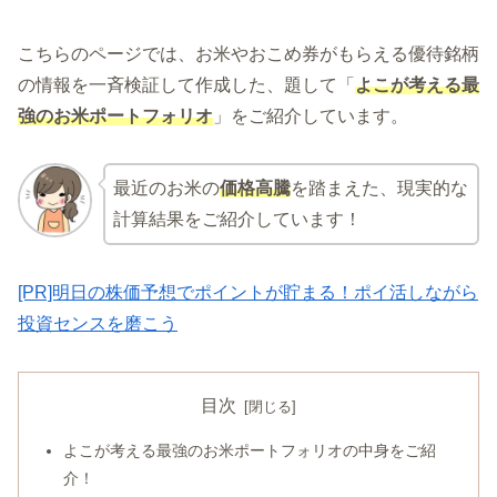
こちらのページでは、お米やおこめ券がもらえる優待銘柄
の情報を一斉検証して作成した、題して「
よこが考える最
強のお米ポートフォリオ
」をご紹介しています。
最近のお米の
価格高騰
を踏まえた、現実的な
計算結果をご紹介しています！
[PR]明日の株価予想でポイントが貯まる！ポイ活しながら
投資センスを磨こう
目次
よこが考える最強のお米ポートフォリオの中身をご紹
介！