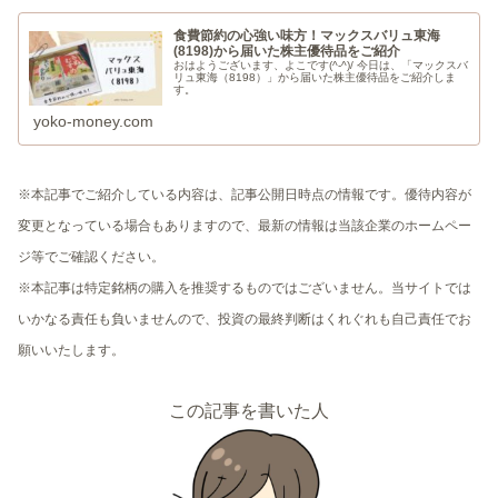
食費節約の心強い味方！マックスバリュ東海
(8198)から届いた株主優待品をご紹介
おはようございます、よこです(^-^)/ 今日は、「マックスバ
リュ東海（8198）」から届いた株主優待品をご紹介しま
す。
yoko-money.com
※本記事でご紹介している内容は、記事公開日時点の情報です。優待内容が
変更となっている場合もありますので、最新の情報は当該企業のホームペー
ジ等でご確認ください。
※本記事は特定銘柄の購入を推奨するものではございません。当サイトでは
いかなる責任も負いませんので、投資の最終判断はくれぐれも自己責任でお
願いいたします。
この記事を書いた人