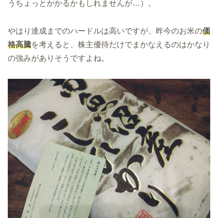
うちょっとかかるかもしれませんが…）。
やはり達成までのハードルは高いですが、昨今のお米の
価
格高騰
を考えると、株主優待だけでまかなえるのはかなり
の強みがありそうですよね。