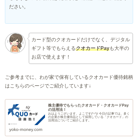
ださい。
カード型のクオカードだけでなく、デジタル
ギフト等でもらえる
クオカードPay
も大半の
お店で使えます！
ご参考までに、わが家で保有しているクオカード優待銘柄
はこちらのページでご紹介しています↓
株主優待でもらったクオカード・クオカードPay
の活用法！
おはようございます、よこです(^-^)/ 今日の記事では、多く
の企業が株主優待品として採用している「クオカード」の
活用法についてご紹介します。
yoko-money.com