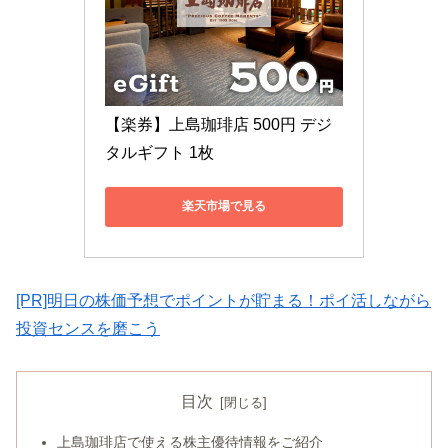
【楽券】上島珈琲店 500円 デジ
タルギフト 1枚
楽天市場で見る
[PR]明日の株価予想でポイントが貯まる！ポイ活しながら
投資センスを磨こう
目次
上島珈琲店で使える株主優待情報をご紹介