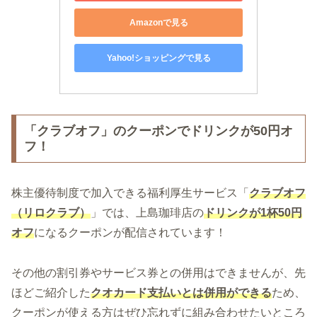
Amazonで見る
Yahoo!ショッピングで見る
「クラブオフ」のクーポンでドリンクが50円オ
フ！
株主優待制度で加入できる福利厚生サービス「
クラブオフ
（リロクラブ）
」では、上島珈琲店の
ドリンクが1杯50円
オフ
になるクーポンが配信されています！
その他の割引券やサービス券との併用はできませんが、先
ほどご紹介した
クオカード支払いとは併用ができる
ため、
クーポンが使える方はぜひ忘れずに組み合わせたいところ