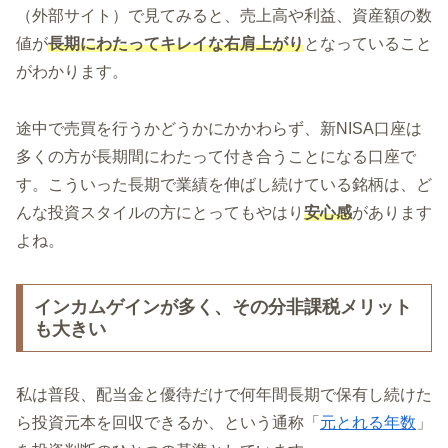
（外部サイト）で見てみると、売上高や利益、資産額の数
値が
長期にわたってキレイな右肩上がり
となっていること
がわかります。
途中で売買を行うかどうかにかかわらず、新NISA口座は
多くの方が長期間にわたって付き合うことになる口座で
す。こういった長期で業績を伸ばし続けている銘柄は、ど
んな投資スタイルの方にとってもやはり
安心感
があります
よね。
インカムゲインが多く、その分非課税メリット
も大きい
私は普段、配当金と優待だけで何年間長期で保有し続けた
ら投資元本を回収できるか、という通称「
元とれる年数
」