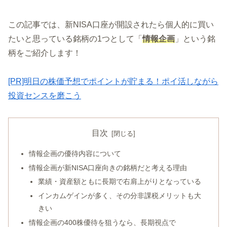
この記事では、新NISA口座が開設されたら個人的に買い
たいと思っている銘柄の1つとして「
情報企画
」という銘
柄をご紹介します！
[PR]明日の株価予想でポイントが貯まる！ポイ活しながら
投資センスを磨こう
目次
情報企画の優待内容について
情報企画が新NISA口座向きの銘柄だと考える理由
業績・資産額ともに長期で右肩上がりとなっている
インカムゲインが多く、その分非課税メリットも大
きい
情報企画の400株優待を狙うなら、長期視点で