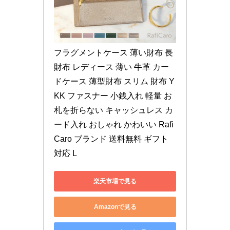
フラグメントケース 薄い財布 長
財布 レディース 薄い 牛革 カー
ドケース 薄型財布 スリム 財布 Y
KK ファスナー 小銭入れ 軽量 お
札を折らない キャッシュレス カ
ード入れ おしゃれ かわいい Rafi
Caro ブランド 送料無料 ギフト 
対応 L
楽天市場で見る
Amazonで見る