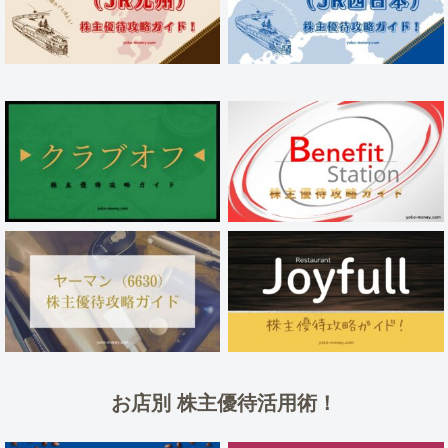
お店別 株主優待活用術！