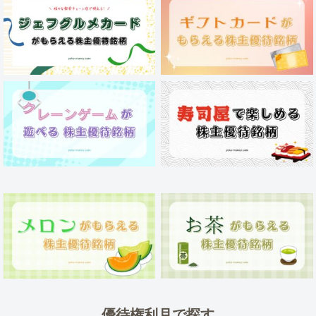
優待権利月で探す