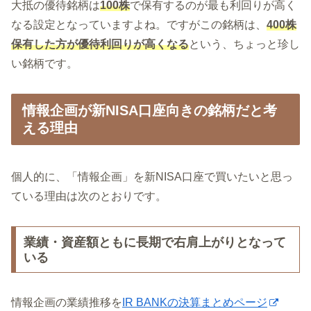
大抵の優待銘柄は
100株
で保有するのが最も利回りが高く
なる設定となっていますよね。ですがこの銘柄は、
400株
保有した方が優待利回りが高くなる
という、ちょっと珍し
い銘柄です。
情報企画が新NISA口座向きの銘柄だと考
える理由
個人的に、「情報企画」を新NISA口座で買いたいと思っ
ている理由は次のとおりです。
業績・資産額ともに長期で右肩上がりとなって
いる
情報企画の業績推移を
IR BANKの決算まとめページ