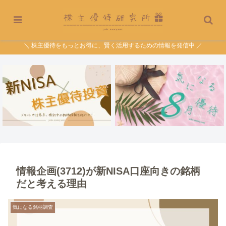
＼ 株主優待をもっとお得に、賢く活用するための情報を発信中 ／
情報企画(3712)が新NISA口座向きの銘柄
だと考える理由
気になる銘柄調査