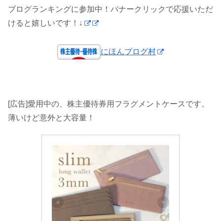
ブログランキングに参加中！バナークリックで応援いただ
けると嬉しいです！↓
にほんブログ村
[広告]愛用中の、株主優待券用フラグメントケースです。
薄いけど意外と大容量！