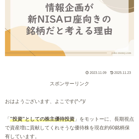
2023.11.09
2025.11.23
スポンサーリンク
おはようございます、よこです(^-^)/
「
”投資”としての株主優待投資
」をモットーに、長期視点
で資産増に貢献してくれそうな優待株を現在約60銘柄保
有しています。