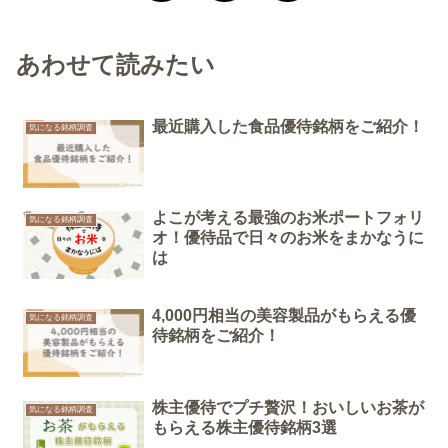
あわせて読みたい
最近購入した食品優待銘柄をご紹介！
気になる銘柄調査
よこが考える最強のお米ポートフォリ
気になる銘柄調査
オ！優待品で日々のお米をまかなうに
は
4,000円相当の美容製品がもらえる優
気になる銘柄調査
待銘柄をご紹介！
株主優待でプチ贅沢！おいしいお茶が
気になる銘柄調査
もらえる株主優待銘柄3選