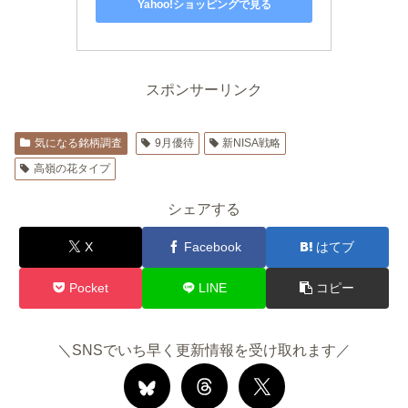
Yahoo!ショッピングで見る
スポンサーリンク
気になる銘柄調査
9月優待
新NISA戦略
高嶺の花タイプ
シェアする
X
Facebook
はてブ
Pocket
LINE
コピー
＼SNSでいち早く更新情報を受け取れます／