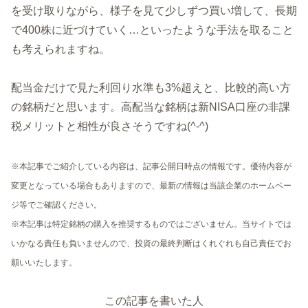
を受け取りながら、様子を見て少しずつ買い増して、長期
で400株に近づけていく…といったような手法を取ること
も考えられますね。
配当金だけで見た利回り水準も3%超えと、比較的高い方
の銘柄だと思います。高配当な銘柄は新NISA口座の非課
税メリットと相性が良さそうですね(^-^)
※本記事でご紹介している内容は、記事公開日時点の情報です。優待内容が
変更となっている場合もありますので、最新の情報は当該企業のホームペー
ジ等でご確認ください。
※本記事は特定銘柄の購入を推奨するものではございません。当サイトでは
いかなる責任も負いませんので、投資の最終判断はくれぐれも自己責任でお
願いいたします。
この記事を書いた人