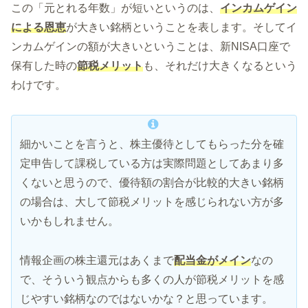
この「元とれる年数」が短いというのは、
インカムゲイン
による恩恵
が大きい銘柄ということを表します。そしてイ
ンカムゲインの額が大きいということは、新NISA口座で
保有した時の
節税メリット
も、それだけ大きくなるという
わけです。
細かいことを言うと、株主優待としてもらった分を確
定申告して課税している方は実際問題としてあまり多
くないと思うので、優待額の割合が比較的大きい銘柄
の場合は、大して節税メリットを感じられない方が多
いかもしれません。
情報企画の株主還元はあくまで
配当金がメイン
なの
で、そういう観点からも多くの人が節税メリットを感
じやすい銘柄なのではないかな？と思っています。