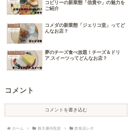
コビリーの新業態「信貴や」の魅力を
ご紹介
コメダの新業態「ジェリコ堂」ってど
コメダHD
んなお店？
夢のチーズ食べ放題！チーズ＆ドリ
サンマルクHD
ア.スイーツってどんなお店？
コメント
コメントを書き込む
ホーム
株主優待投資
飲食店レポ