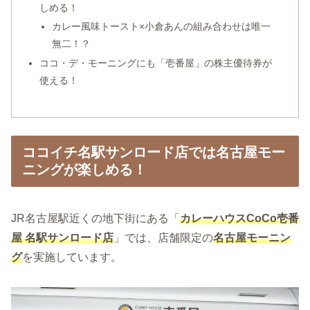
しめる！
カレー風味トースト×小倉あんの組み合わせは唯一
無二！？
ココ・デ・モーニングにも「壱番屋」の株主優待券が
使える！
ココイチ名駅サンロード店では名古屋モー
ニングが楽しめる！
JR名古屋駅近くの地下街にある「
カレーハウスCoCo壱番
屋 名駅サンロード店
」では、店舗限定の
名古屋
モーニン
グ
を実施しています。