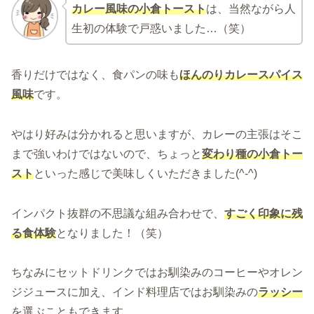
カレー風味の小倉トースト
は、当然ながら人
生初の体験で戸惑いました…（笑）
香りだけではなく、食パンの味も
ほんのりカレースパイス
風味
です。
やはり好みは分かれると思いますが、カレーの主張はそこ
まで強いわけではないので、ちょっと
変わり種の小倉トー
スト
といった感じで美味しくいただきました(^-^)
インパクト抜群の不思議な組み合わせで、
すごく印象に残
る食体験
となりました！（笑）
ちなみにセットドリンクではお馴染みのコーヒーやオレン
ジジュースに加え、インド料理店ではお馴染みの
ラッシー
を選ぶこともできます。