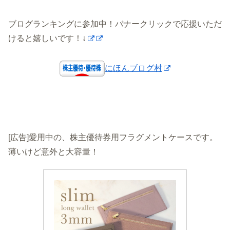
ブログランキングに参加中！バナークリックで応援いただ
けると嬉しいです！↓
にほんブログ村
[広告]愛用中の、株主優待券用フラグメントケースです。
薄いけど意外と大容量！