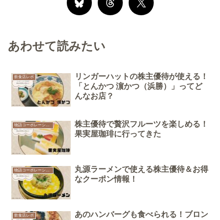
あわせて読みたい
リンガーハットの株主優待が使える！
飲食店レポ
「とんかつ 濵かつ（浜勝）」ってど
んなお店？
株主優待で贅沢フルーツを楽しめる！
物語コーポレーション
果実屋珈琲に行ってきた
丸源ラーメンで使える株主優待＆お得
物語コーポレーション
なクーポン情報！
あのハンバーグも食べられる！ブロン
飲食店レポ