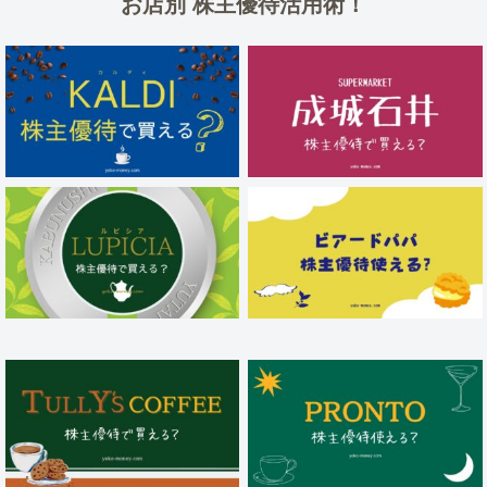
お店別 株主優待活用術！