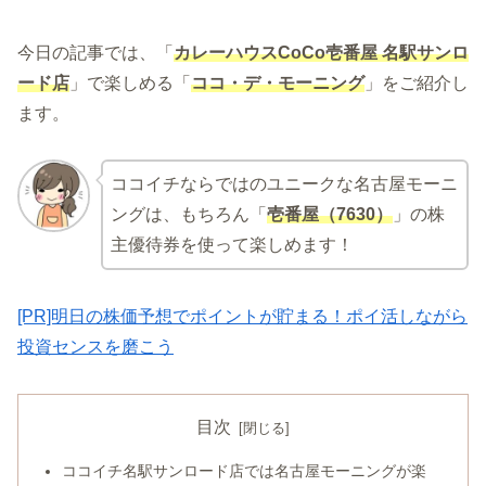
今日の記事では、「
カレーハウスCoCo壱番屋 名駅サンロ
ード店
」で楽しめる「
ココ・デ・モーニング
」をご紹介し
ます。
ココイチならではのユニークな名古屋モーニ
ングは、もちろん「
壱番屋（7630）
」の株
主優待券を使って楽しめます！
[PR]明日の株価予想でポイントが貯まる！ポイ活しながら
投資センスを磨こう
目次
ココイチ名駅サンロード店では名古屋モーニングが楽