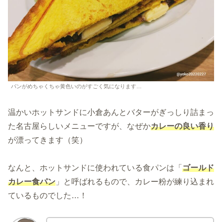
パンがめちゃくちゃ黄色いのがすごく気になります…
温かいホットサンドに小倉あんとバターがぎっしり詰まっ
た名古屋らしいメニューですが、なぜか
カレーの良い香り
が漂ってきます（笑）
なんと、ホットサンドに使われている食パンは「
ゴールド
カレー食パン
」と呼ばれるもので、カレー粉が練り込まれ
ているものでした…！