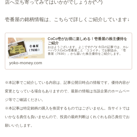
店へ立ち寄ってみてはいかがでしょうか(^-^)
壱番屋の銘柄情報は、こちらで詳しくご紹介しています↓
CoCo壱がお得に楽しめる！壱番屋の株主優待を
ご紹介
おはようございます、よこです(^-^)/ 今日の記事では、カレ
ーハウスCoCo壱番屋こと「ココイチ」でお馴染み、「壱
番屋（7630）」から届いた株主優待をご紹介します。
yoko-money.com
※本記事でご紹介している内容は、記事公開日時点の情報です。優待内容が
変更となっている場合もありますので、最新の情報は当該企業のホームペー
ジ等でご確認ください。
※本記事は特定銘柄の購入を推奨するものではございません。当サイトでは
いかなる責任も負いませんので、投資の最終判断はくれぐれも自己責任でお
願いいたします。