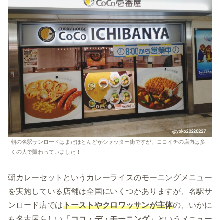
朝の名駅サンロードはまだほとんどがシャッター街ですが、ココイチの店内は多
くの人で賑わっていました！
朝カレーセットというカレーライスのモーニングメニュー
を実施している店舗は全国にいくつかありますが、名駅サ
ンロード店では
トーストやクロワッサンが主体
の、いかに
も名古屋らしい「
ココ・デ・モーニング
」というメニュー