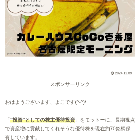
2024.12.09
スポンサーリンク
おはようございます、よこです(^-^)/
「
”投資”としての株主優待投資
」をモットーに、長期視点
で資産増に貢献してくれそうな優待株を現在約70銘柄保
有しています。