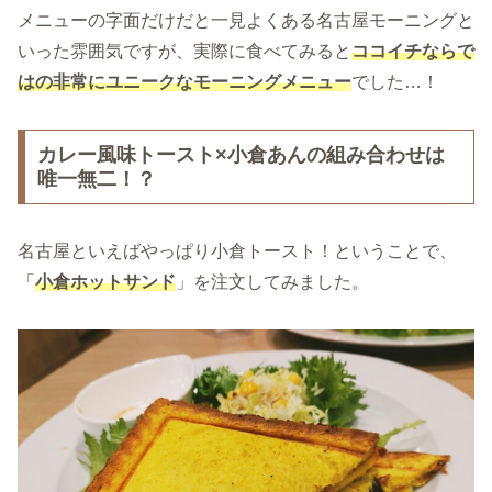
メニューの字面だけだと一見よくある名古屋モーニングと
いった雰囲気ですが、実際に食べてみると
ココイチならで
はの非常にユニークなモーニング
メニュー
でした…！
カレー風味トースト×小倉あんの組み合わせは
唯一無二！？
名古屋といえばやっぱり小倉トースト！ということで、
「
小倉ホットサンド
」を注文してみました。