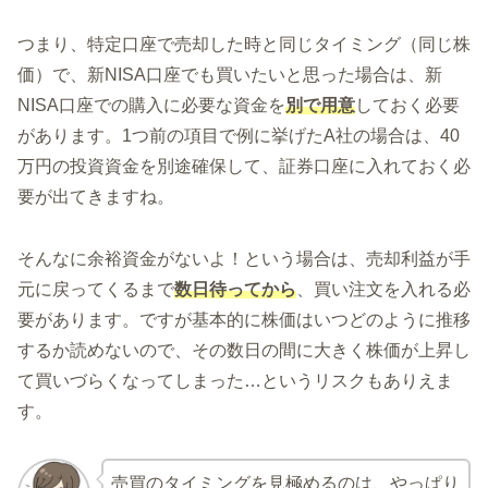
つまり、特定口座で売却した時と同じタイミング（同じ株
価）で、新NISA口座でも買いたいと思った場合は、新
NISA口座での購入に必要な資金を
別で用意
しておく必要
があります。1つ前の項目で例に挙げたA社の場合は、40
万円の投資資金を別途確保して、証券口座に入れておく必
要が出てきますね。
そんなに余裕資金がないよ！という場合は、売却利益が手
元に戻ってくるまで
数日待ってから
、買い注文を入れる必
要があります。ですが基本的に株価はいつどのように推移
するか読めないので、その数日の間に大きく株価が上昇し
て買いづらくなってしまった…というリスクもありえま
す。
売買のタイミングを見極めるのは、やっぱり