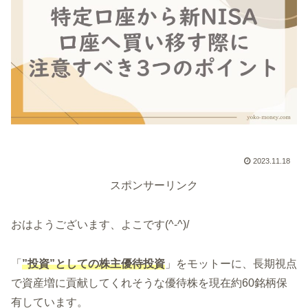
2023.11.18
スポンサーリンク
おはようございます、よこです(^-^)/
「
”投資”としての株主優待投資
」をモットーに、長期視点
で資産増に貢献してくれそうな優待株を現在約60銘柄保
有しています。