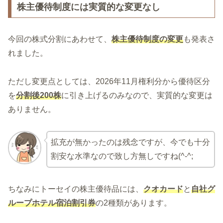
株主優待制度には実質的な変更なし
今回の株式分割にあわせて、
株主優待制度の変更
も発表さ
れました。
ただし変更点としては、2026年11月権利分から優待区分
を
分割後200株
に引き上げるのみなので、実質的な変更は
ありません。
拡充が無かったのは残念ですが、今でも十分
割安な水準なので致し方無しですね(^-^;
ちなみにトーセイの株主優待品には、
クオカード
と
自社グ
ループホテル宿泊割引券
の2種類があります。