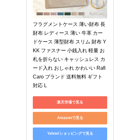
フラグメントケース 薄い財布 長
財布 レディース 薄い 牛革 カー
ドケース 薄型財布 スリム 財布 Y
KK ファスナー 小銭入れ 軽量 お
札を折らない キャッシュレス カ
ード入れ おしゃれ かわいい Rafi
Caro ブランド 送料無料 ギフト 
対応 L
楽天市場で見る
Amazonで見る
Yahoo!ショッピングで見る