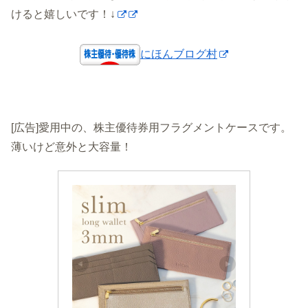
けると嬉しいです！↓
にほんブログ村
[広告]愛用中の、株主優待券用フラグメントケースです。
薄いけど意外と大容量！