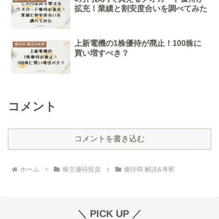
拡充！業績と割安度合いを調べてみた
上新電機の1株優待が廃止！100株に
優待IR 解説&考察
買い増すべき？
コメント
コメントを書き込む
ホーム
株主優待投資
優待IR 解説&考察
＼ PICK UP ／