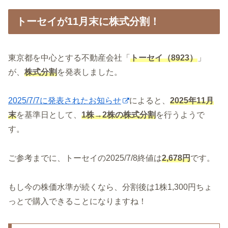
トーセイが11月末に株式分割！
東京都を中心とする不動産会社「
トーセイ（8923）
」
が、
株式分割
を発表しました。
2025/7/7に発表されたお知らせ
によると、
2025年11月
末
を基準日として、
1株→2株の株式分割
を行うようで
す。
ご参考までに、トーセイの2025/7/8終値は
2,678円
です。
もし今の株価水準が続くなら、分割後は1株1,300円ちょ
っとで購入できることになりますね！