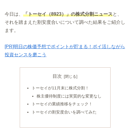
今日は、
「トーセイ（8923）」の株式分割ニュース
と、
それを踏まえた割安度合いについて調べた結果をご紹介し
ます。
[PR]明日の株価予想でポイントが貯まる！ポイ活しながら
投資センスを磨こう
目次
トーセイが11月末に株式分割！
株主優待制度には実質的な変更なし
トーセイの業績推移をチェック！
トーセイの割安度合いを調べてみた