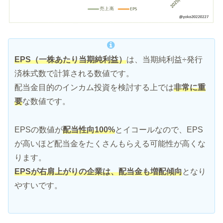
EPS（一株あたり当期純利益）
は、当期純利益÷発行
済株式数で計算される数値です。
配当金目的のインカム投資を検討する上では
非常に重
要
な数値です。
EPSの数値が
配当性向100%
とイコールなので、EPS
が高いほど配当金をたくさんもらえる可能性が高くな
ります。
EPSが右肩上がりの企業は、配当金も増配傾向
となり
やすいです。