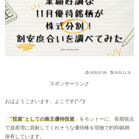
2025.07.09
2025.11.15
スポンサーリンク
おはようございます、よこです(^-^)/
「
”投資”としての株主優待投資
」をモットーに、長期視点
で資産増に貢献してくれそうな優待株を現物で約80銘柄
保有しています。