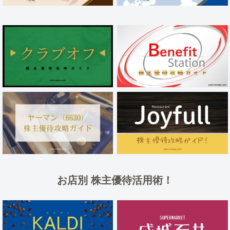
お店別 株主優待活用術！