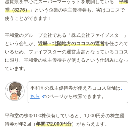
滋賀県を中心にスーパーマーケットを展開している「
平和
堂
（8276）
」という企業の株主優待券も、実はココスで
使うことができます！
平和堂のグループ会社である「株式会社ファイブスター」
という会社が、
近畿・北陸地方のココスの運営
を任されて
いるため、ファイブスターの運営店舗となっているココス
に限り、平和堂の株主優待券が使えるという仕組みになっ
ています。
平和堂の株主優待券が使えるココス店舗は
こ
ちら
のページから検索できます。
平和堂の株を100株保有していると、1,000円分の株主優
待券が年2回（
年間で2,000円分
）がもらえます。