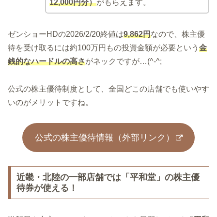
12,000円分）
がもらえます。
ゼンショーHDの2026/2/20終値は
9,862円
なので、株主優
待を受け取るには約100万円もの投資金額が必要という
金
銭的なハードルの高さ
がネックですが…(^-^;
公式の株主優待制度として、全国どこの店舗でも使いやす
いのがメリットですね。
公式の株主優待情報（外部リンク）
近畿・北陸の一部店舗では「平和堂」の株主優
待券が使える！