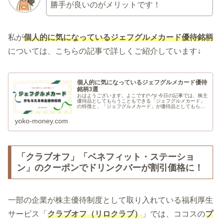
勝手が良いのがメリットです！
私が
個人的に気になっているジェフグルメカード
優待
銘柄
については、こちらの記事で詳しくご紹介しています↓
個人的に気になっているジェフグルメカード優待
銘柄3選
おはようございます。よこです(^-^)/ 今日の記事では、株主
優待品としてもらうこともできる「ジェフグルメカード」
の特徴と、「ジェフグルメカード」が優待品としてもらえ
る銘柄情報についてご紹介します。
yoko-money.com
「クラブオフ」「ベネフィット・ステーショ
ン」のクーポンでドリンクバーが割引価格に！
一部の企業が株主優待制度として取り入れている福利厚生
サービス「
クラブオフ（リロクラブ）
」では、ココスの
プ