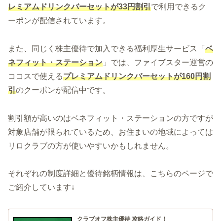
レミアムドリンクバーセットが33円割引
で利用できるク
ーポンが配信されています。
また、同じく株主優待で加入できる福利厚生サービス「
ベ
ネフィット・ステーション
」では、ファイブスター運営の
ココスで使える
プレミアムドリンクバーセットが160円割
引
のクーポンが配信中です。
割引額が高いのはベネフィット・ステーションの方ですが
対象店舗が限られているため、お住まいの地域によっては
リロクラブの方が使いやすいかもしれません。
それぞれの制度詳細と優待銘柄情報は、こちらのページで
ご紹介しています↓
クラブオフ株主優待 攻略ガイド！