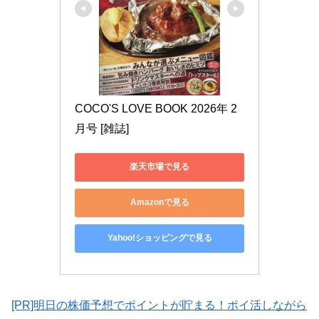
COCO'S LOVE BOOK 2026年 2
月号 [雑誌]
楽天市場で見る
Amazonで見る
Yahoo!ショッピングで見る
[PR]明日の株価予想でポイントが貯まる！ポイ活しながら