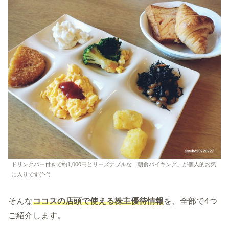
ドリンクバー付きで約1,000円とリーズナブルな「朝食バイキング」が個人的お気
に入りです(^-^)
そんな
ココスの店頭で使える
株主優待情報
を、全部で4つ
ご紹介します。