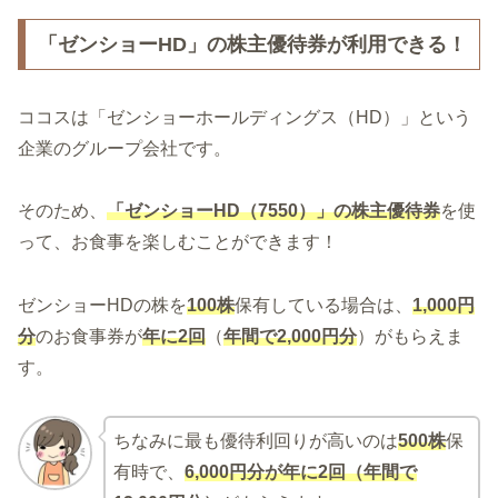
「ゼンショーHD」の株主優待券が利用できる！
ココスは「ゼンショーホールディングス（HD）」という
企業のグループ会社です。
そのため、
「ゼンショーHD（7550）」の株主優待券
を使
って、お食事を楽しむことができます！
ゼンショーHDの株を
100株
保有している場合は、
1,000円
分
のお食事券が
年に2回
（
年間で2,000円分
）がもらえま
す。
ちなみに最も優待利回りが高いのは
500株
保
有時で、
6,000円分が年に2回（年間で