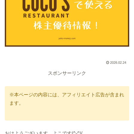
2026.02.24
スポンサーリンク
※本ページの内容には、アフィリエイト広告が含まれ
ます。
おはようございます、よこです(^-^)/