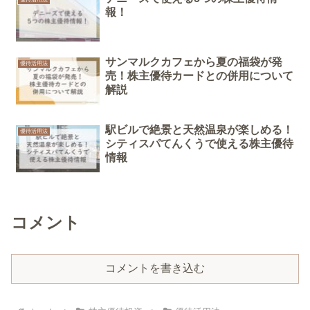
報！
サンマルクカフェから夏の福袋が発
優待活用法
売！株主優待カードとの併用について
解説
駅ビルで絶景と天然温泉が楽しめる！
優待活用法
シティスパてんくうで使える株主優待
情報
コメント
コメントを書き込む