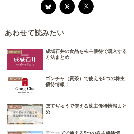
あわせて読みたい
成城石井の食品を株主優待で購入する
優待活用法
方法まとめ
ゴンチャ（貢茶）で使える5つの株主
優待活用法
優待情報！
ぼてぢゅうで使える株主優待情報まと
優待活用法
め
デニーズで使える5つの株主優待情
優待活用法