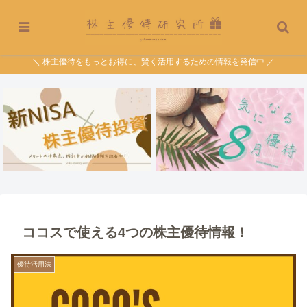
＼ 株主優待をもっとお得に、賢く活用するための情報を発信中 ／
ココスで使える4つの株主優待情報！
優待活用法