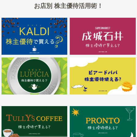
お店別 株主優待活用術！