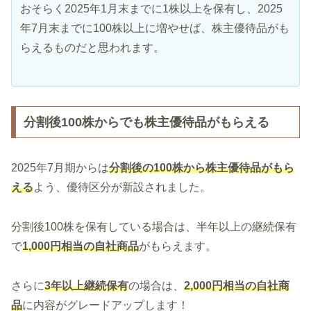
おそらく2025年1月末までに1株以上を保有し、2025
年7月末までに100株以上に増やせば、株主優待品がも
らえるものだと思われます。
分割後100株からでも株主優待品がもらえる
2025年7月期からは
分割後の100株から株主優待品がもら
える
よう、優待区分が新設されました。
分割後100株を保有している場合は、半年以上の継続保有
で
1,000円相当の自社商品
がもらえます。
さらに
3年以上継続保有
の場合は、
2,000円相当の自社商
品
に内容がグレードアップします！