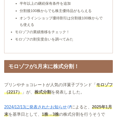
半年以上の継続保有条件を追加
分割後100株からでも株主優待品がもらえる
オンラインショップ優待割引は分割後100株からで
も使える
モロゾフの業績推移をチェック！
モロゾフの割安度合いを調べてみた
モロゾフが1月末に株式分割！
プリンやチョコレートが人気の洋菓子ブランド「
モロゾフ
（2217）
」が、
株式分割
を発表しました。
2024/12/13に発表されたお知らせ
によると、
2025年1月
末
を基準日として、
1株→3株
の株式分割を行うそうで