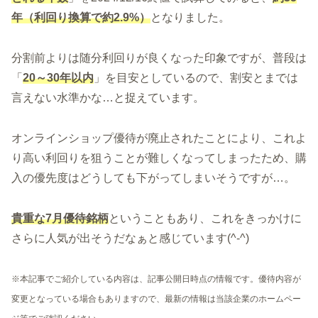
年（利回り換算で約2.9%）
となりました。
分割前よりは随分利回りが良くなった印象ですが、普段は
「
20～30年以内
」を目安としているので、割安とまでは
言えない水準かな…と捉えています。
オンラインショップ優待が廃止されたことにより、これよ
り高い利回りを狙うことが難しくなってしまったため、購
入の優先度はどうしても下がってしまいそうですが…。
貴重な7月優待銘柄
ということもあり、これをきっかけに
さらに人気が出そうだなぁと感じています(^-^)
※本記事でご紹介している内容は、記事公開日時点の情報です。優待内容が
変更となっている場合もありますので、最新の情報は当該企業のホームペー