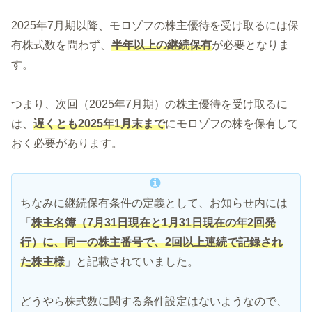
2025年7月期以降、モロゾフの株主優待を受け取るには保
有株式数を問わず、
半年以上の継続保有
が必要となりま
す。
つまり、次回（2025年7月期）の株主優待を受け取るに
は、
遅くとも2025年1月末まで
にモロゾフの株を保有して
おく必要があります。
ちなみに継続保有条件の定義として、お知らせ内には
「
株主名簿（7月31日現在と1月31日現在の年2回発
行）に、同一の株主番号で、
2
回以上連続で記録され
た株主様
」と記載されていました。
どうやら株式数に関する条件設定はないようなので、