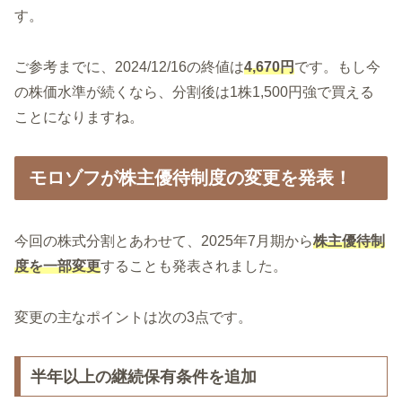
す。
ご参考までに、2024/12/16の終値は
4,670円
です。もし今
の株価水準が続くなら、分割後は1株1,500円強で買える
ことになりますね。
モロゾフが株主優待制度の変更を発表！
今回の株式分割とあわせて、2025年7月期から
株主優待制
度を一部変更
することも発表されました。
変更の主なポイントは次の3点です。
半年以上の継続保有条件を追加