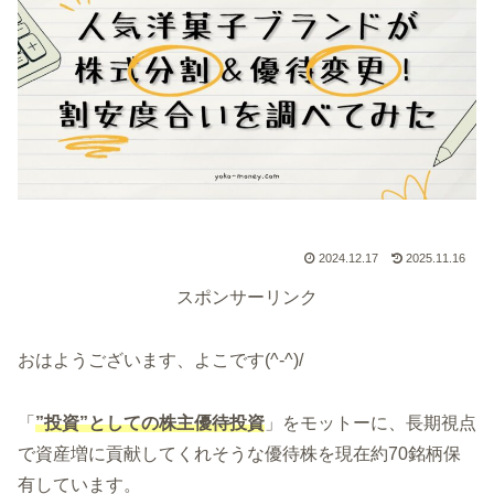
2024.12.17
2025.11.16
スポンサーリンク
おはようございます、よこです(^-^)/
「
”投資”としての株主優待投資
」をモットーに、長期視点
で資産増に貢献してくれそうな優待株を現在約70銘柄保
有しています。