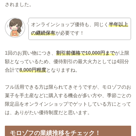
されました。
オンラインショップ優待も、同じく
半年以上
の継続保有
が必要です！
1回のお買い物につき、
割引前価格で10,000円まで
が上限
額となっているため、優待割引の最大火力としては4回分
合計で
8,000円程度
となりますね。
フル活用できる方は限られてきそうですが、モロゾフのお
菓子を手土産などに購入する機会が多い方や、季節ごとの
限定品をオンラインショップでゲットしている方にとって
は、ありがたい優待制度だと思います。
モロゾフの業績推移をチェック！