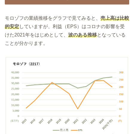
モロゾフの業績推移をグラフで見てみると、
売上高は比較
的安定
していますが、利益（EPS）はコロナの影響を受
けた2021年をはじめとして、
波のある推移
となっている
ことが分かります。