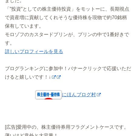
ました。
「”投資”としての株主優待投資」をモットーに、長期視点
で資産増に貢献してくれそうな優待株を現物で約70銘柄
保有しています。
モロゾフのカスタードプリンが、プリンの中で1番好きで
す。
詳しいプロフィールを見る
ブログランキングに参加中！バナークリックで応援いただ
けると嬉しいです！↓
にほんブログ村
[広告]愛用中の、株主優待券用フラグメントケースです。
薄いけど意外と大容量！