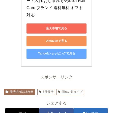
ード入れ おしゃれ かわいい Rafi
Caro ブランド 送料無料 ギフト 
対応 L
楽天市場で見る
Amazonで見る
Yahoo!ショッピングで見る
スポンサーリンク
優待IR 解説&考察
7月優待
日陰の梨タイプ
シェアする