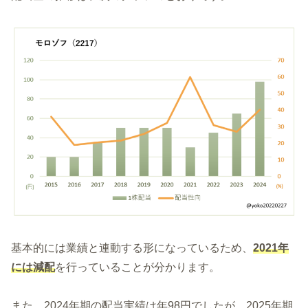
基本的には業績と連動する形になっているため、
2021年
には減配
を行っていることが分かります。
また、2024年期の配当実績は年98円でしたが、2025年期