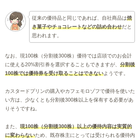
従来の優待品と同じであれば、自社商品は
焼
き菓子やチョコレートなどの詰め合わせ
だと
思われます。
なお、現100株（分割後300株）優待では店頭でのお会計
に使える20%割引券を選択することもできますが、
分割後
100株では優待券を受け取ることはできない
ようです。
カスタードプリンの購入やカフェモロゾフで優待を使いた
い方は、少なくとも分割後300株以上を保有する必要があ
りそうですね。
また、
現100株（分割後300株）以上の優待内容は実質的
に変わらない
ため、既存株主にとっては受けられる優待内