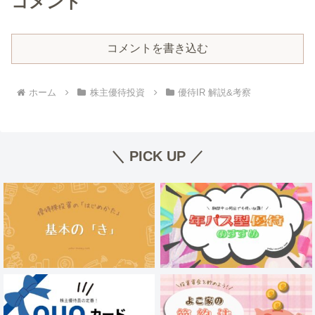
コメント
コメントを書き込む
ホーム
株主優待投資
優待IR 解説&考察
＼ PICK UP ／