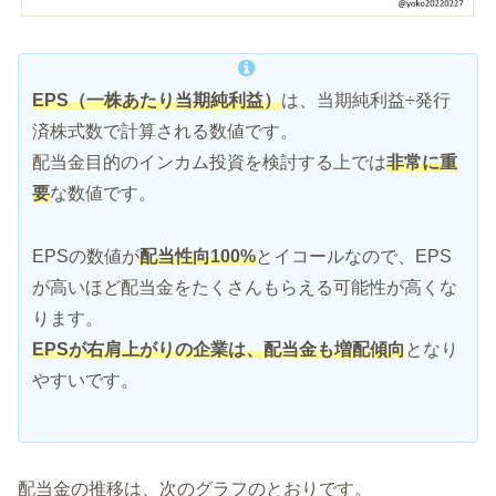
EPS（一株あたり当期純利益）
は、当期純利益÷発行
済株式数で計算される数値です。
配当金目的のインカム投資を検討する上では
非常に重
要
な数値です。
EPSの数値が
配当性向100%
とイコールなので、EPS
が高いほど配当金をたくさんもらえる可能性が高くな
ります。
EPSが右肩上がりの企業は、配当金も増配傾向
となり
やすいです。
配当金の推移は、次のグラフのとおりです。