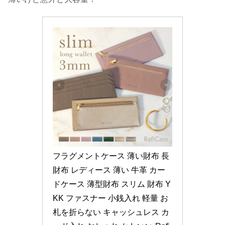
フラグメントケース 薄い財布 長
財布 レディース 薄い 牛革 カー
ドケース 薄型財布 スリム 財布 Y
KK ファスナー 小銭入れ 軽量 お
札を折らない キャッシュレス カ