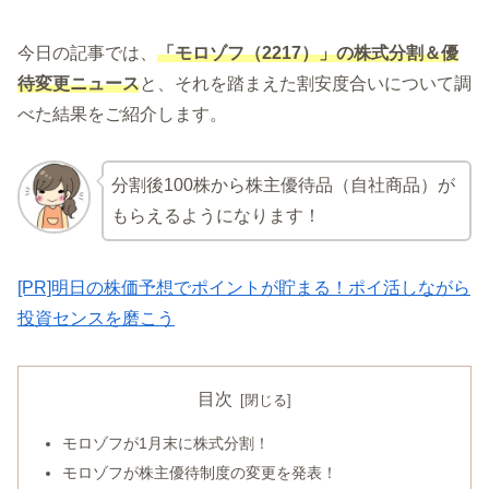
今日の記事では、
「モロゾフ（2217）」の株式分割＆優
待変更ニュース
と、それを踏まえた割安度合いについて調
べた結果をご紹介します。
分割後100株から株主優待品（自社商品）が
もらえるようになります！
[PR]明日の株価予想でポイントが貯まる！ポイ活しながら
投資センスを磨こう
目次
モロゾフが1月末に株式分割！
モロゾフが株主優待制度の変更を発表！