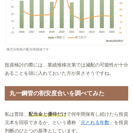
株式分割前の配当実績値です
投資検討の際には、業績推移次第では減配の可能性が十分
あることを頭に入れておいた方が良さそうですね。
丸一鋼管の割安度合いを調べてみた
私は普段、
配当金と優待だけ
で何年間保有し続けたら投資
元本を回収できるか、という通称「
元とれる年数
」を投資
判断のひとつの基準としています。