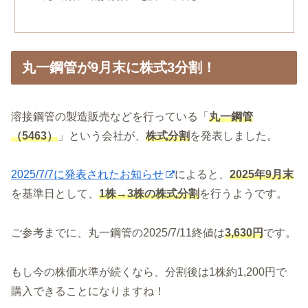
丸一鋼管が9月末に株式3分割！
溶接鋼管の製造販売などを行っている「
丸一鋼管
（5463）
」という会社が、
株式分割
を発表しました。
2025/7/7に発表されたお知らせ
によると、
2025年9月末
を基準日として、
1株→3株の株式分割
を行うようです。
ご参考までに、丸一鋼管の2025/7/11終値は
3,630円
です。
もし今の株価水準が続くなら、分割後は1株約1,200円で
購入できることになりますね！