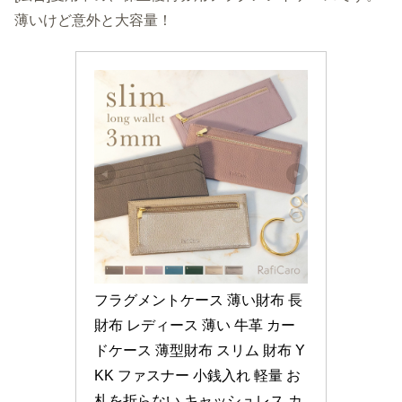
薄いけど意外と大容量！
フラグメントケース 薄い財布 長
財布 レディース 薄い 牛革 カー
ドケース 薄型財布 スリム 財布 Y
KK ファスナー 小銭入れ 軽量 お
札を折らない キャッシュレス カ