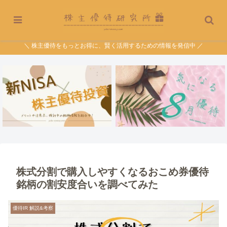
＼ 株主優待をもっとお得に、賢く活用するための情報を発信中 ／
株式分割で購入しやすくなるおこめ券優待
銘柄の割安度合いを調べてみた
優待IR 解説&考察