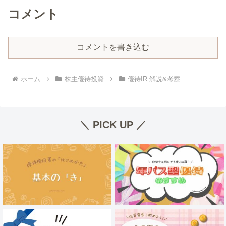
コメント
コメントを書き込む
ホーム
株主優待投資
優待IR 解説&考察
＼ PICK UP ／