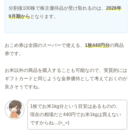
分割後100株で株主優待品が受け取れるのは、
2026年
9月期から
となります。
おこめ券は全国のスーパーで使える、
1枚440円分
の商品
券です。
お米以外の商品を購入することも可能なので、実質的には
ギフトカードと同じような金券優待として考えておくのが
良さそうですね。
1枚でお米1kg分という目安はあるものの、
現在の相場だと440円でお米1kgは買えない
ですからね…(>_<)