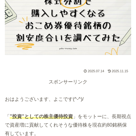
2025.07.14
2025.11.15
スポンサーリンク
おはようございます、よこです(^-^)/
「
”投資”としての株主優待投資
」をモットーに、長期視点
で資産増に貢献してくれそうな優待株を現在約80銘柄保
有しています。