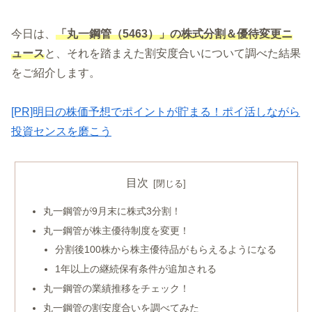
今日は、
「丸一鋼管（5463）」の株式分割＆優待
変更
ニ
ュース
と、それを踏まえた割安度合いについて調べた結果
をご紹介します。
[PR]明日の株価予想でポイントが貯まる！ポイ活しながら
投資センスを磨こう
目次
丸一鋼管が9月末に株式3分割！
丸一鋼管が株主優待制度を変更！
分割後100株から株主優待品がもらえるようになる
1年以上の継続保有条件が追加される
丸一鋼管の業績推移をチェック！
丸一鋼管の割安度合いを調べてみた