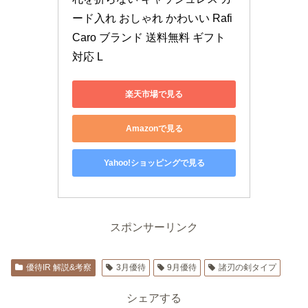
ード入れ おしゃれ かわいい Rafi
Caro ブランド 送料無料 ギフト 
対応 L
楽天市場で見る
Amazonで見る
Yahoo!ショッピングで見る
スポンサーリンク
優待IR 解説&考察
3月優待
9月優待
諸刃の剣タイプ
シェアする