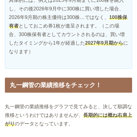
具体的には、例えば2025年9月期までに100株を購入
し、その後2026年9月中に300株に買い増した場合、
2026年9月期の株主優待は300株…ではなく、
100株保
有者
としておこめ券1枚が進呈されます。（この場
合、300株保有者としてカウントされるのは、買い増
したタイミングから1年が経過した
2027年9月期から
に
なります）
丸一鋼管の業績推移をチェック！
丸一鋼管の業績推移をグラフで見てみると、決して順調な
推移というわけではありませんが、
長期的には概ね右肩上
がり
のデータとなっています。