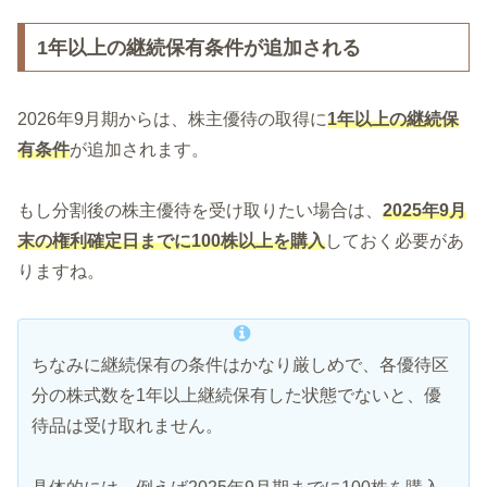
1年以上の継続保有条件が追加される
2026年9月期からは、株主優待の取得に
1年以上の継続保
有条件
が追加されます。
もし分割後の株主優待を受け取りたい場合は、
2025年9月
末の権利確定日までに100株以上を購入
しておく必要があ
りますね。
ちなみに継続保有の条件はかなり厳しめで、各優待区
分の株式数を1年以上継続保有した状態でないと、優
待品は受け取れません。