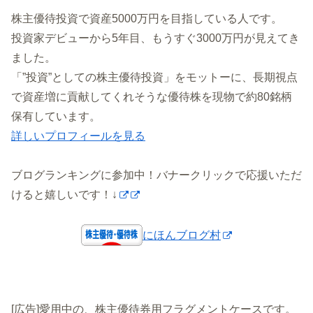
株主優待投資で資産5000万円を目指している人です。
投資家デビューから5年目、もうすぐ3000万円が見えてき
ました。
「”投資”としての株主優待投資」をモットーに、長期視点
で資産増に貢献してくれそうな優待株を現物で約80銘柄
保有しています。
詳しいプロフィールを見る
ブログランキングに参加中！バナークリックで応援いただ
けると嬉しいです！↓
にほんブログ村
[広告]愛用中の、株主優待券用フラグメントケースです。