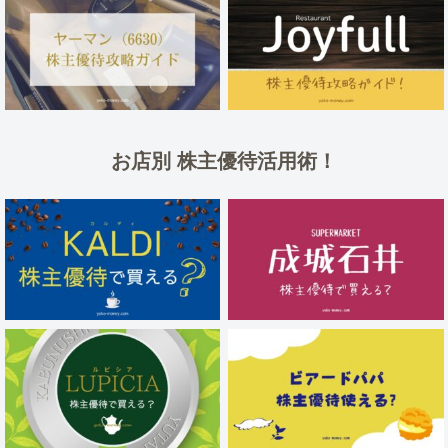
お店別 株主優待活用術！