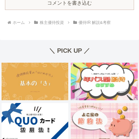
コメントを書き込む
ホーム
株主優待投資
優待IR 解説&考察
＼ PICK UP ／