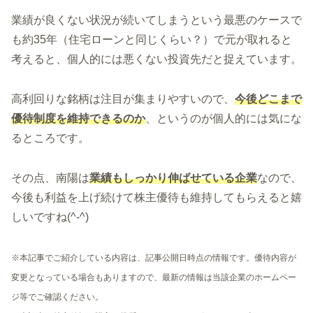
業績が良くない状況が続いてしまうという最悪のケースで
も約35年（住宅ローンと同じくらい？）で元が取れると
考えると、個人的には悪くない投資先だと捉えています。
高利回りな銘柄は注目が集まりやすいので、
今後どこまで
優待制度を維持できるのか
、というのが個人的には気にな
るところです。
その点、南陽は
業績もしっかり伸ばせている企業
なので、
今後も利益を上げ続けて株主優待も維持してもらえると嬉
しいですね(^-^)
※本記事でご紹介している内容は、記事公開日時点の情報です。優待内容が
変更となっている場合もありますので、最新の情報は当該企業のホームペー
ジ等でご確認ください。