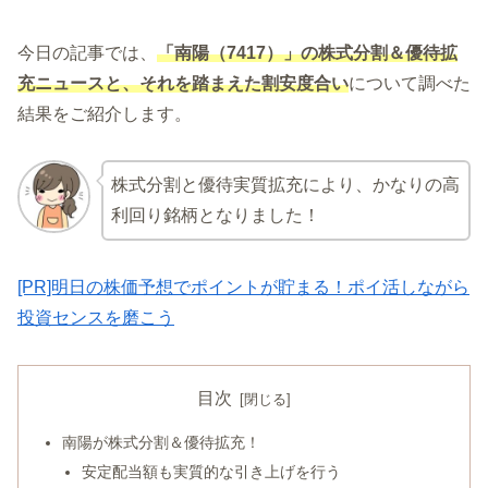
今日の記事では、
「南陽（7417）」の株式分割＆優待拡
充ニュースと、それを踏まえた割安度合い
について調べた
結果をご紹介します。
株式分割と優待実質拡充により、かなりの高
利回り銘柄となりました！
[PR]明日の株価予想でポイントが貯まる！ポイ活しながら
投資センスを磨こう
目次
南陽が株式分割＆優待拡充！
安定配当額も実質的な引き上げを行う