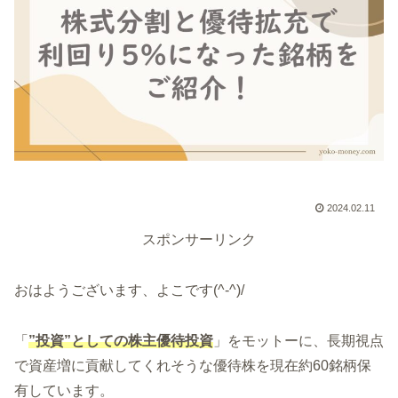
2024.02.11
スポンサーリンク
おはようございます、よこです(^-^)/
「
”投資”としての株主優待投資
」をモットーに、長期視点
で資産増に貢献してくれそうな優待株を現在約60銘柄保
有しています。