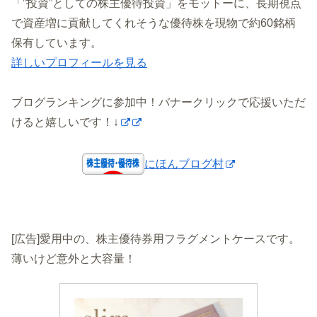
「”投資”としての株主優待投資」をモットーに、長期視点
で資産増に貢献してくれそうな優待株を現物で約60銘柄
保有しています。
詳しいプロフィールを見る
ブログランキングに参加中！バナークリックで応援いただ
けると嬉しいです！↓
にほんブログ村
[広告]愛用中の、株主優待券用フラグメントケースです。
薄いけど意外と大容量！