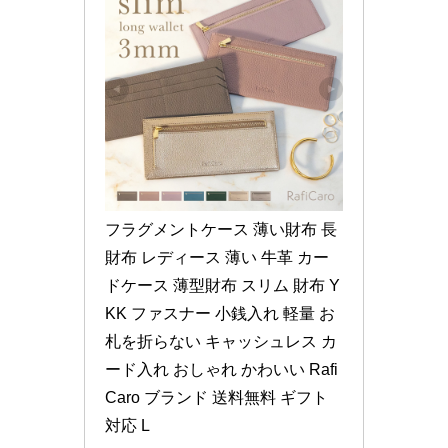
フラグメントケース 薄い財布 長
財布 レディース 薄い 牛革 カー
ドケース 薄型財布 スリム 財布 Y
KK ファスナー 小銭入れ 軽量 お
札を折らない キャッシュレス カ
ード入れ おしゃれ かわいい Rafi
Caro ブランド 送料無料 ギフト 
対応 L