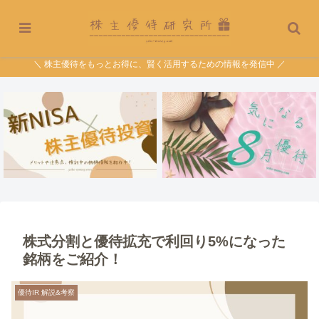
＼ 株主優待をもっとお得に、賢く活用するための情報を発信中 ／
株式分割と優待拡充で利回り5%になった
銘柄をご紹介！
優待IR 解説&考察