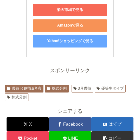
楽天市場で見る
Amazonで見る
Yahoo!ショッピングで見る
スポンサーリンク
優待IR 解説&考察
株式分割
3月優待
優等生タイプ
株式分割
シェアする
X
Facebook
はてブ
Pocket
LINE
コピー