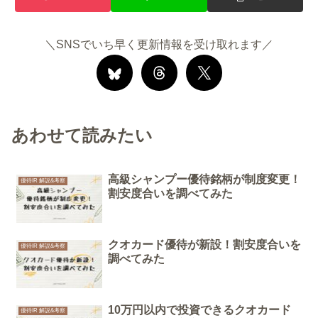
＼SNSでいち早く更新情報を受け取れます／
あわせて読みたい
高級シャンプー優待銘柄が制度変更！
優待IR 解説&考察
割安度合いを調べてみた
クオカード優待が新設！割安度合いを
優待IR 解説&考察
調べてみた
10万円以内で投資できるクオカード
優待IR 解説&考察