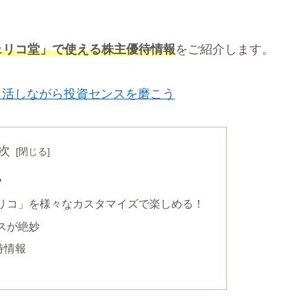
ェリコ堂」で使える株主優待情報
をご紹介します。
イ活しながら投資センスを磨こう
次
？
リコ」を様々なカスタマイズで楽しめる！
スが絶妙
待情報