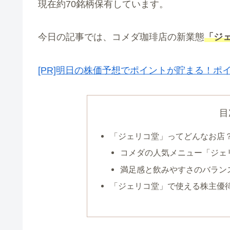
現在約70銘柄保有しています。
今日の記事では、コメダ珈琲店の新業態
「ジ
[PR]明日の株価予想でポイントが貯まる！ポ
目
「ジェリコ堂」ってどんなお店
コメダの人気メニュー「ジェ
満足感と飲みやすさのバラン
「ジェリコ堂」で使える株主優