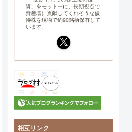
資」をモットーに、長期視点で
資産増に貢献してくれそうな優
待株を現物で約90銘柄保有して
います。
相互リンク