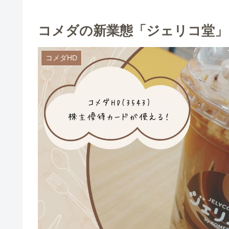
コメダの新業態「ジェリコ堂」
コメダHD