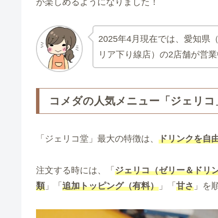
が楽しめるようになりました！
2025年4月現在では、愛知
リア下り線店）の2店舗が営業
コメダの人気メニュー「ジェリコ
「ジェリコ堂」最大の特徴は、
ドリンクを自
注文する時には、「
ジェリコ（ゼリー＆ドリ
類
」「
追加トッピング（有料）
」「
甘さ
」を