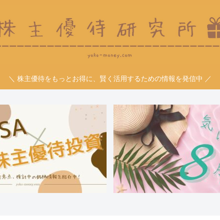
＼ 株主優待をもっとお得に、賢く活用するための情報を発信中 ／