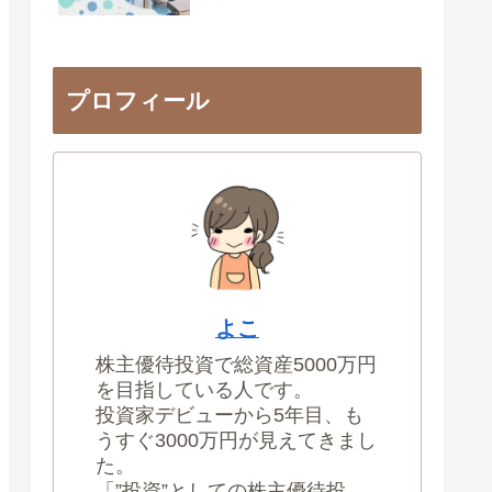
プロフィール
よこ
株主優待投資で総資産5000万円
を目指している人です。
投資家デビューから5年目、も
うすぐ3000万円が見えてきまし
た。
「”投資”としての株主優待投