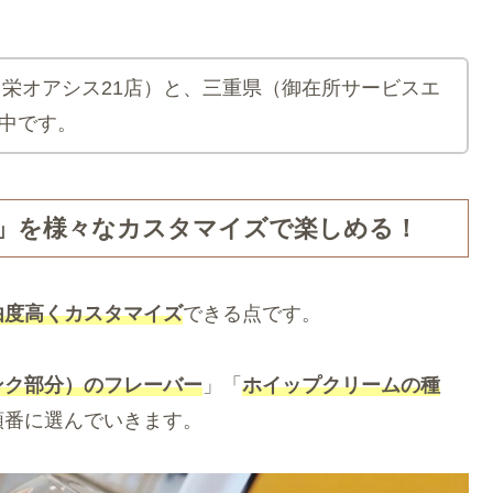
県（栄オアシス21店）と、三重県（御在所サービスエ
中です。
」を様々なカスタマイズで楽しめる！
由度高くカスタマイズ
できる点です。
ンク部分）のフレーバー
」「
ホイップクリームの種
順番に選んでいきます。