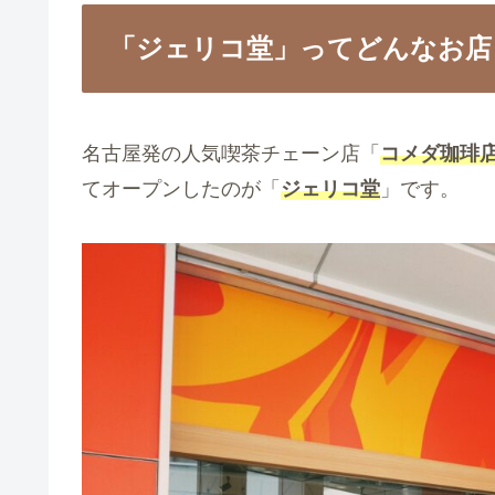
「ジェリコ堂」ってどんなお店
名古屋発の人気喫茶チェーン店「
コメダ珈琲
てオープンしたのが「
ジェリコ堂
」です。